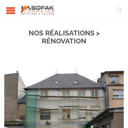

NOS RÉALISATIONS >
RÉNOVATION